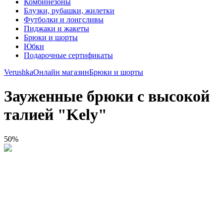
Комбинезоны
Блузки, рубашки, жилетки
Футболки и лонгсливы
Пиджаки и жакеты
Брюки и шорты
Юбки
Подарочные сертификаты
Verushka
Онлайн магазин
Брюки и шорты
Зауженные брюки с высокой
талией "Kely"
50
%