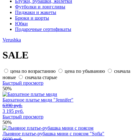
Блузки, рубашки, жилетки
Футболки и лонгсливы
Пиджаки и жакеты
Брюки и шорты
Юбки
Подарочные сертификаты
Verushka
SALE
цена по возрастанию
цена по убыванию
сначала
новые
сначала старые
Быстрый просмотр
50
%
Бархатное платье миди "Jennifer"
6390 руб.
3 195 руб.
Быстрый просмотр
50
%
Льняное платье-рубашка мини с поясом "Sofia"
6690 руб.