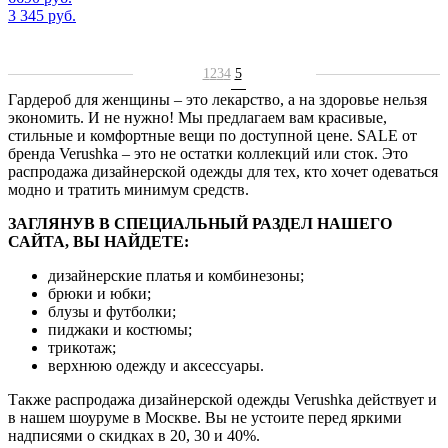
3 345 руб.
1
2
3
4
5
Гардероб для женщины – это лекарство, а на здоровье нельзя
экономить. И не нужно! Мы предлагаем вам красивые,
стильные и комфортные вещи по доступной цене. SALE от
бренда Verushka – это не остатки коллекций или сток. Это
распродажа дизайнерской одежды для тех, кто хочет одеваться
модно и тратить минимум средств.
ЗАГЛЯНУВ В СПЕЦИАЛЬНЫЙ РАЗДЕЛ НАШЕГО
САЙТА, ВЫ НАЙДЕТЕ:
дизайнерские платья и комбинезоны;
брюки и юбки;
блузы и футболки;
пиджаки и костюмы;
трикотаж;
верхнюю одежду и аксессуары.
Также распродажа дизайнерской одежды Verushka действует и
в нашем шоуруме в Москве. Вы не устоите перед яркими
надписями о скидках в 20, 30 и 40%.