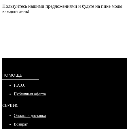
Пользуйтесь нашими предложениями и будьте на пике моды
каждый день!
ПОМОЩЬ
F.A.Q.
Публичная оферта
СЕРВИС
Оплата и доставка
Возврат